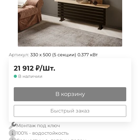
Артикул:
330 х 500 (5 секции) 0.377 кВт
21 912
₽
/
Шт.
В наличии
В корзину
Быстрый заказ
Монтаж под ключ
100% - водостойкость