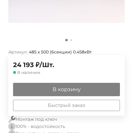
Артикул:
485 х 500 (6секции) 0.458кВт
24 193
₽
/
Шт.
В наличии
В корзину
Быстрый заказ
Монтаж под ключ
100% - водостойкость