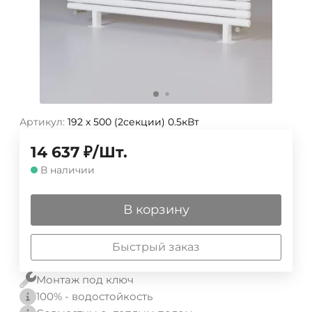
Артикул:
192 х 500 (2секции) 0.5кВт
14 637
₽
/
Шт.
В наличии
В корзину
Быстрый заказ
Монтаж под ключ
100% - водостойкость