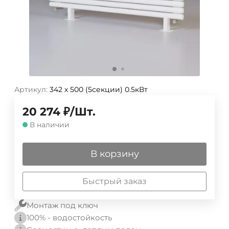
Артикул:
342 х 500 (5секции) 0.5кВт
20 274
₽
/
Шт.
В наличии
В корзину
Быстрый заказ
Монтаж под ключ
100% - водостойкость