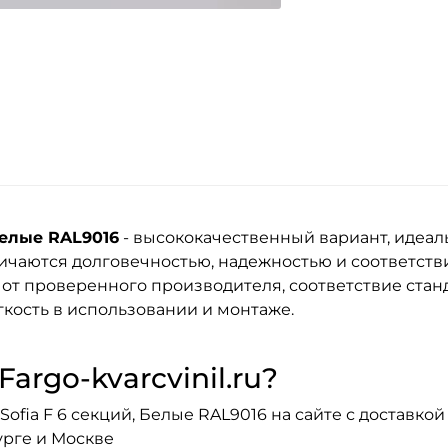
Белые RAL9016
- высококачественный вариант, идеал
ичаются долговечностью, надежностью и соответст
 от проверенного производителя, соответствие стан
кость в использовании и монтаже.
argo-kvarcvinil.ru?
fia F 6 секций, Белые RAL9016 на сайте с доставкой 
урге и Москве