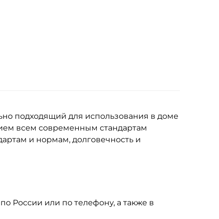
ьно подходящий для использования в доме
вием всем современным стандартам
дартам и нормам, долговечность и
по России или по телефону, а также в