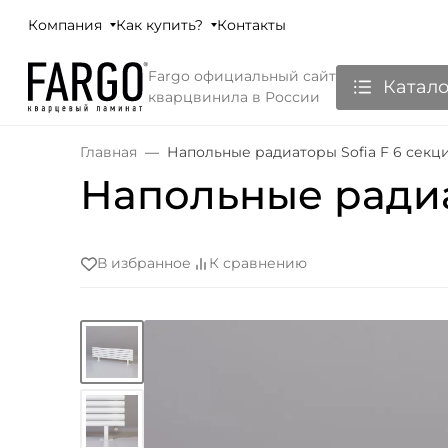
Компания
Как купить?
Контакты
Fargo официальный сайт
Катало
кварцвинила в России
Главная
Напольные радиаторы Sofia F 6 секц
Напольные радиа
В избранное
К сравнению