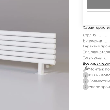
Характеристи
Страна
Коллекция
Гарантия про
Тип радиатора
Теплоотдача
Все характери
Монтаж по
100% - вод
Совместим
Ударопроч