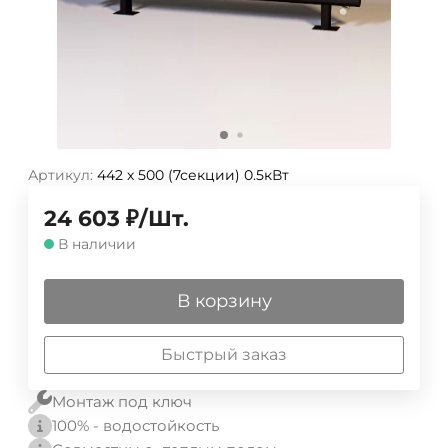
Артикул:
442 х 500 (7секции) 0.5кВт
24 603
₽
/
Шт.
В наличии
В корзину
Быстрый заказ
Монтаж под ключ
100% - водостойкость