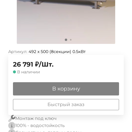
Артикул:
492 х 500 (8секции) 0.5кВт
26 791
₽
/
Шт.
В наличии
В корзину
Быстрый заказ
Монтаж под ключ
100% - водостойкость