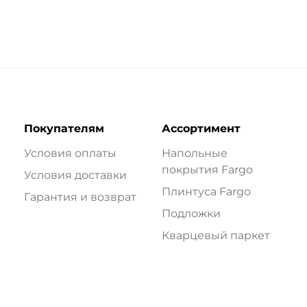
Покупателям
Ассортимент
Условия оплаты
Напольные
покрытия Fargo
Условия доставки
Плинтуса Fargo
Гарантия и возврат
Подложки
Кварцевый паркет