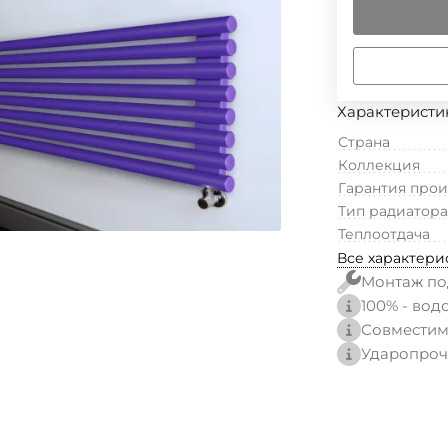
Характеристи
Страна
Коллекция
Гарантия про
Тип радиатора
Теплоотдача
Все характери
Монтаж по
100% - вод
Совместим
Ударопроч