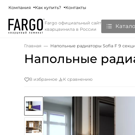
Компания
Как купить?
Контакты
Fargo официальный сайт
Катало
кварцвинила в России
Главная
Напольные радиаторы Sofia F 9 секц
Напольные радиа
В избранное
К сравнению