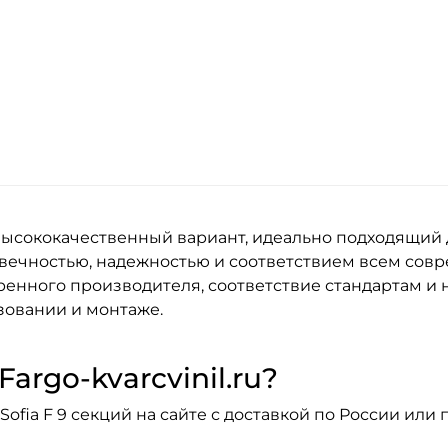
высококачественный вариант, идеально подходящий 
вечностью, надежностью и соответствием всем совр
енного производителя, соответствие стандартам и н
зовании и монтаже.
argo-kvarcvinil.ru?
fia F 9 секций на сайте с доставкой по России или 