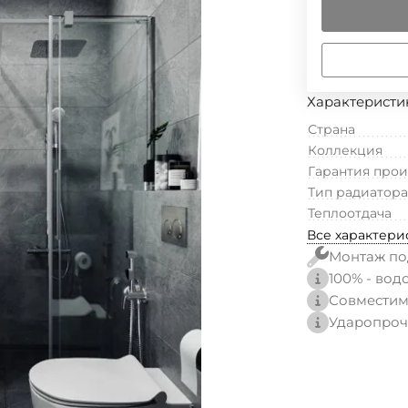
Характеристи
Страна
Коллекция
Гарантия про
Тип радиатора
Теплоотдача
Все характери
Монтаж по
100% - вод
Совместим
Ударопроч