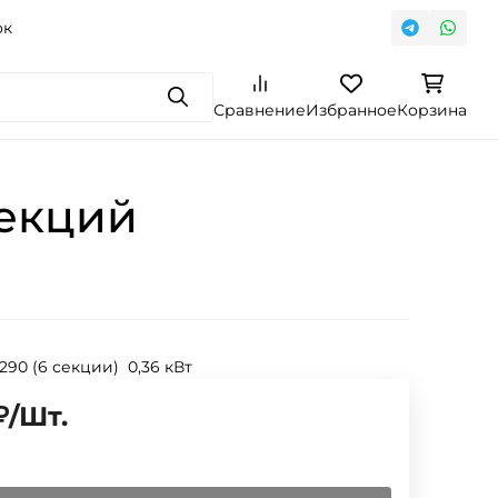
ок
Поиск
Сравнение
Избранное
Корзина
секций
 290 (6 секции) 0,36 кВт
₽
/
Шт.