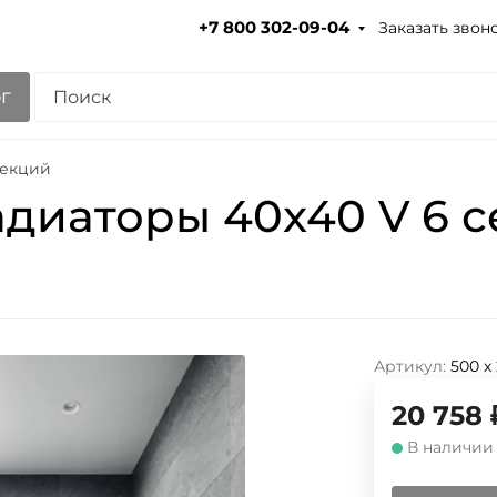
Заказать звон
+7 800 302-09-04
г
секций
диаторы 40x40 V 6 
Артикул:
500 х
20 758
В наличии