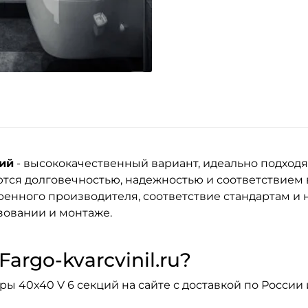
ций
- высококачественный вариант, идеально подход
тся долговечностью, надежностью и соответствием
енного производителя, соответствие стандартам и н
зовании и монтаже.
argo-kvarcvinil.ru?
ы 40x40 V 6 секций на сайте с доставкой по России 