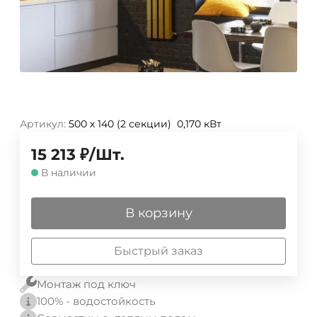
Артикул:
500 х 140 (2 секции) 0,170 кВт
15 213
₽
/
Шт.
В наличии
В корзину
Быстрый заказ
Монтаж под ключ
100% - водостойкость