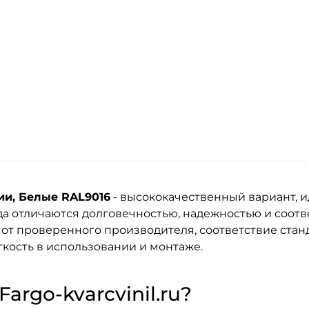
ии, Белые RAL9016
- высококачественный вариант, 
да
отличаются долговечностью, надежностью и соот
 от проверенного производителя, соответствие стан
кость в использовании и монтаже.
argo-kvarcvinil.ru?