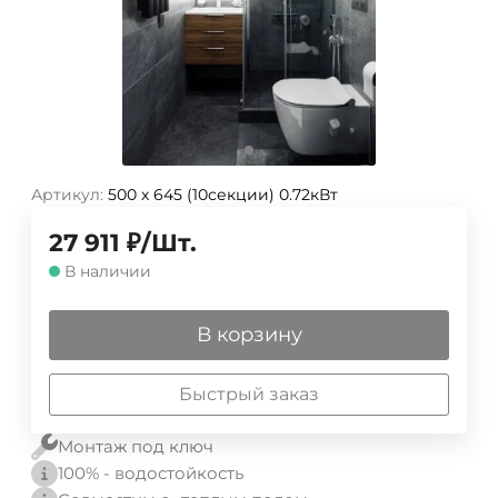
Артикул:
500 х 645 (10секции) 0.72кВт
27 911
₽
/
Шт.
В наличии
В корзину
Быстрый заказ
Монтаж под ключ
100% - водостойкость