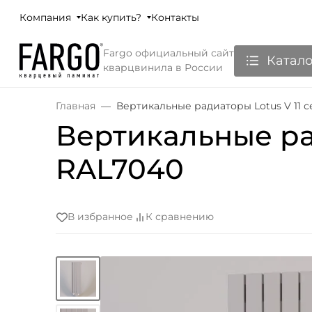
Компания
Как купить?
Контакты
Fargo официальный сайт
Катало
кварцвинила в России
Главная
Вертикальные радиаторы Lotus V 11 
Вертикальные ра
RAL7040
В избранное
К сравнению