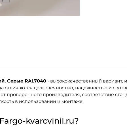
ий, Серые RAL7040
- высококачественный вариант, 
да
отличаются долговечностью, надежностью и соот
 от проверенного производителя, соответствие стан
кость в использовании и монтаже.
argo-kvarcvinil.ru?