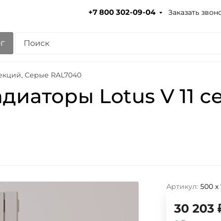
Заказать звон
+7 800 302-09-04
г
секций, Серые RAL7040
диаторы Lotus V 11 с
Артикул:
500 х
30 203