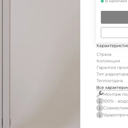
В наличии
Характеристи
Страна
Коллекция
Гарантия про
Тип радиатора
Теплоотдача
Все характери
Монтаж по
100% - вод
Совместим
Ударопроч