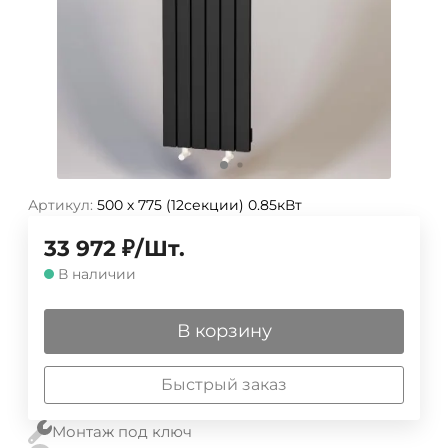
Артикул:
500 х 775 (12секции) 0.85кВт
33 972
₽
/
Шт.
В наличии
В корзину
Быстрый заказ
Монтаж под ключ