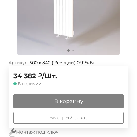
Артикул:
500 х 840 (13секции) 0.915кВт
34 382
₽
/
Шт.
В наличии
В корзину
Быстрый заказ
Монтаж под ключ