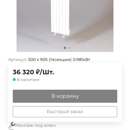
Артикул:
500 х 905 (14секции) 0.981кВт
36 320
₽
/
Шт.
В наличии
В корзину
Быстрый заказ
Монтаж под ключ