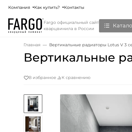
Компания
Как купить?
Контакты
Fargo официальный сайт
Катало
кварцвинила в России
Главная
Вертикальные радиаторы Lotus V 3 с
Вертикальные ра
В избранное
К сравнению