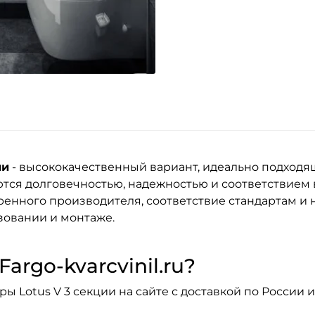
ии
- высококачественный вариант, идеально подходя
тся долговечностью, надежностью и соответствием
енного производителя, соответствие стандартам и н
зовании и монтаже.
argo-kvarcvinil.ru?
 Lotus V 3 секции на сайте с доставкой по России и