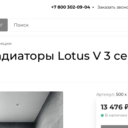
Заказать звон
+7 800 302-09-04
г
екции
диаторы Lotus V 3 с
Артикул:
500 х
13 476
В наличии