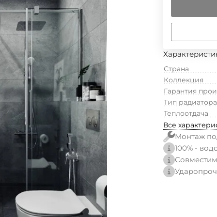
Характеристи
Страна
Коллекция
Гарантия про
Тип радиатора
Теплоотдача
Все характери
Монтаж по
100% - вод
Совместим
Ударопроч