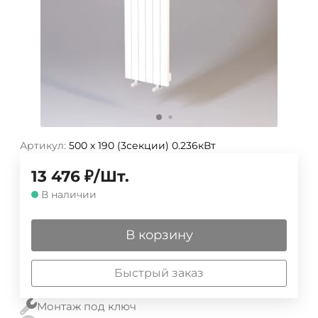
Артикул:
500 х 190 (3секции) 0.236кВт
13 476
₽
/
Шт.
В наличии
В корзину
Быстрый заказ
Монтаж под ключ