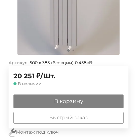
Артикул:
500 х 385 (6секции) 0.458кВт
20 251
₽
/
Шт.
В наличии
В корзину
Быстрый заказ
Монтаж под ключ