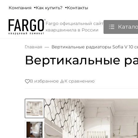
Компания
Как купить?
Контакты
Fargo официальный сайт
Катало
кварцвинила в России
Главная
Вертикальные радиаторы Sofia V 10 
Вертикальные ра
В избранное
К сравнению