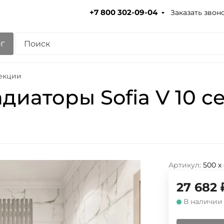
Заказать звон
+7 800 302-09-04
г
секции
диаторы Sofia V 10 с
Артикул:
500 х
27 682
В наличии