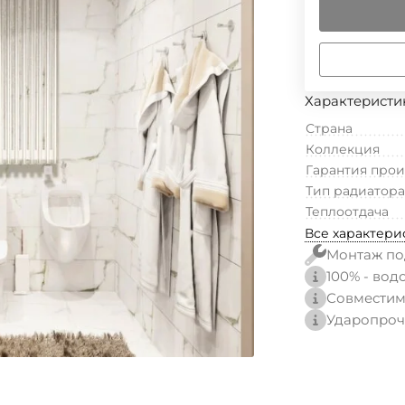
Характеристи
Страна
Коллекция
Гарантия про
Тип радиатора
Теплоотдача
Все характери
Монтаж по
100% - вод
Совместим
Ударопроч