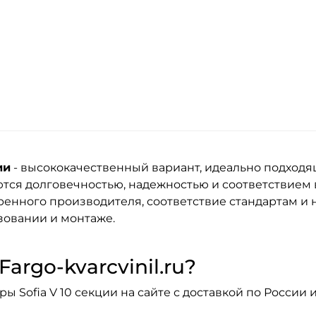
ии
- высококачественный вариант, идеально подходя
тся долговечностью, надежностью и соответствием
енного производителя, соответствие стандартам и н
зовании и монтаже.
argo-kvarcvinil.ru?
 Sofia V 10 секции на сайте с доставкой по России 