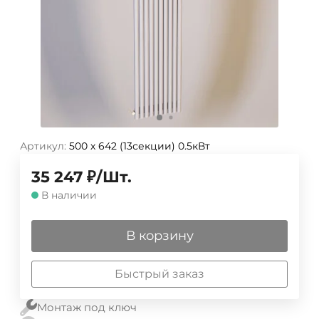
Артикул:
500 х 642 (13секции) 0.5кВт
35 247
₽
/
Шт.
В наличии
В корзину
Быстрый заказ
Монтаж под ключ