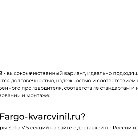
й
- высококачественный вариант, идеально подходящ
тся долговечностью, надежностью и соответствием
енного производителя, соответствие стандартам и н
зовании и монтаже.
argo-kvarcvinil.ru?
 Sofia V 5 секций на сайте с доставкой по России и