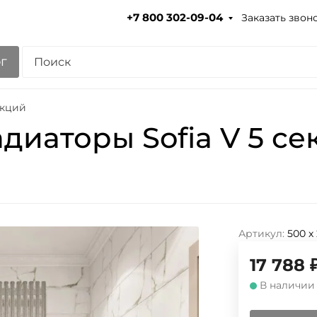
Заказать звон
+7 800 302-09-04
г
екций
диаторы Sofia V 5 се
Артикул:
500 х
17 788
В наличии