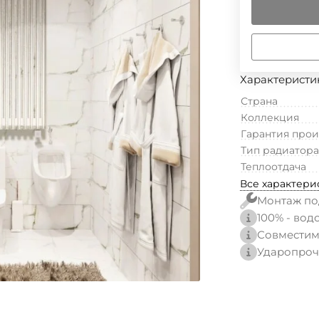
Характеристи
Страна
Коллекция
Гарантия про
Тип радиатора
Теплоотдача
Все характери
Монтаж по
100% - вод
Совместим
Ударопроч