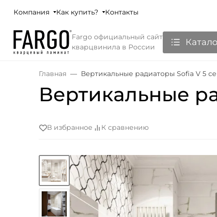
Компания
Как купить?
Контакты
Fargo официальный сайт
Катало
кварцвинила в России
Главная
Вертикальные радиаторы Sofia V 5 с
Вертикальные ра
В избранное
К сравнению