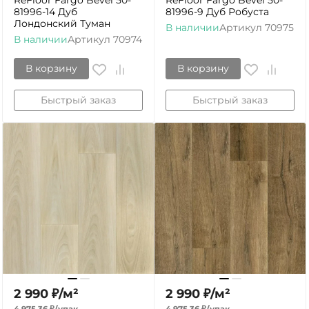
ReFloor Fargo Bevel 50-
ReFloor Fargo Bevel 50-
81996-14 Дуб
81996-9 Дуб Робуста
Лондонский Туман
В наличии
Артикул
70975
В наличии
Артикул
70974
В корзину
В корзину
Быстрый заказ
Быстрый заказ
2 990
₽
/
м²
2 990
₽
/
м²