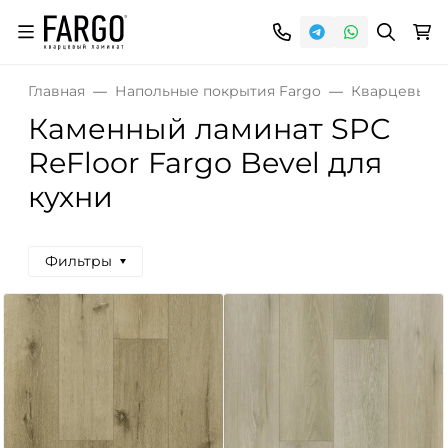
Главная
Напольные покрытия Fargo
Кварцевый S
Каменный ламинат SPC
ReFloor Fargo Bevel для
кухни
Фильтры