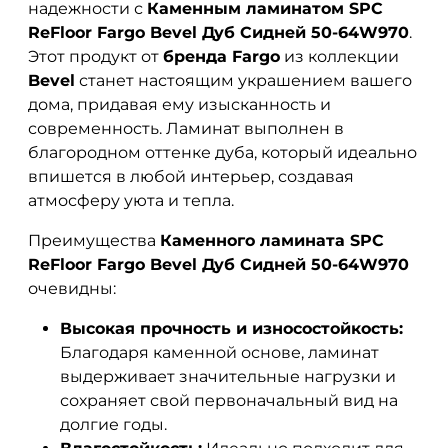
надежности с
Каменным ламинатом SPC
ReFloor Fargo Bevel Дуб Сидней 50-64W970
.
Этот продукт от
бренда Fargo
из коллекции
Bevel
станет настоящим украшением вашего
дома, придавая ему изысканность и
современность. Ламинат выполнен в
благородном оттенке дуба, который идеально
впишется в любой интерьер, создавая
атмосферу уюта и тепла.
Преимущества
Каменного ламината SPC
ReFloor Fargo Bevel Дуб Сидней 50-64W970
очевидны:
Высокая прочность и износостойкость:
Благодаря каменной основе, ламинат
выдерживает значительные нагрузки и
сохраняет свой первоначальный вид на
долгие годы.