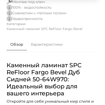
Монтаж под ключ
100% - водостойкость
Совместим с «теплым полом»
Ударопрочность
Категории:
Каменный ламинат SPC ReFloor Fargo Bevel
Обзор
Характеристики
Каменный ламинат SPC
ReFloor Fargo Bevel Дуб
Сидней 50-64W970:
Идеальный выбор для
вашего интерьера
Откройте для себя уникальный мир стиля и