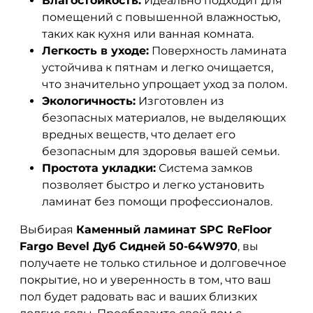
Влагостойкость:
Идеально подходит для
помещений с повышенной влажностью,
таких как кухня или ванная комната.
Легкость в уходе:
Поверхность ламината
устойчива к пятнам и легко очищается,
что значительно упрощает уход за полом.
Экологичность:
Изготовлен из
безопасных материалов, не выделяющих
вредных веществ, что делает его
безопасным для здоровья вашей семьи.
Простота укладки:
Система замков
позволяет быстро и легко установить
ламинат без помощи профессионалов.
Выбирая
Каменный ламинат SPC ReFloor
Fargo Bevel Дуб Сидней 50-64W970
, вы
получаете не только стильное и долговечное
покрытие, но и уверенность в том, что ваш
пол будет радовать вас и ваших близких