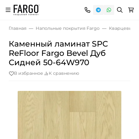
Главная
Напольные покрытия Fargo
Кварцевый S
Каменный ламинат SPC
ReFloor Fargo Bevel Дуб
Сидней 50-64W970
В избранное
К сравнению