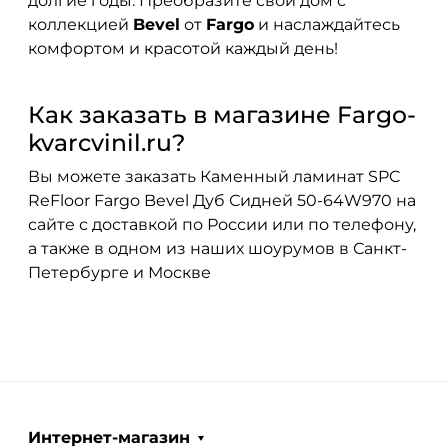
долгие годы. Преобразите свой дом с
коллекцией
Bevel
от
Fargo
и наслаждайтесь
комфортом и красотой каждый день!
Как заказать в магазине Fargo-
kvarcvinil.ru?
Вы можете заказать Каменный ламинат SPC
ReFloor Fargo Bevel Дуб Сидней 50-64W970 на
сайте с доставкой по России или по телефону,
а также в одном из наших шоурумов в Санкт-
Петербурге и Москве
Интернет-магазин