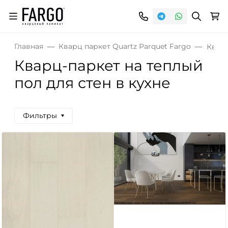
Главная
Кварц паркет Quartz Parquet Fargo
Кварц
Кварц-паркет на теплый
пол для стен в кухне
Фильтры