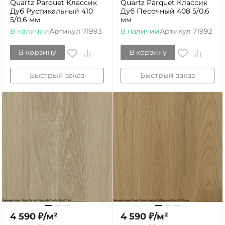
Quartz Parquet Классик
Quartz Parquet Классик
Дуб Рустикальный 410
Дуб Песочный 408 5/0,6
5/0,6 мм
мм
В наличии
Артикул
71993
В наличии
Артикул
71992
В корзину
В корзину
Быстрый заказ
Быстрый заказ
4 590
₽
/
м²
4 590
₽
/
м²