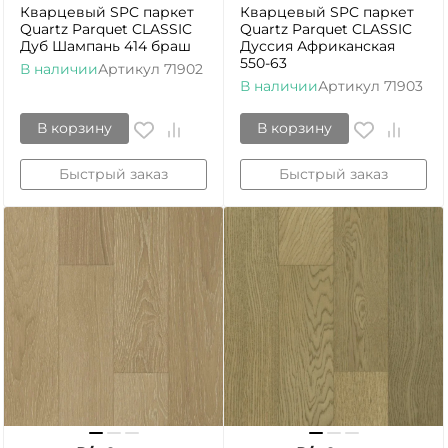
Кварцевый SPC паркет
Кварцевый SPC паркет
Quartz Parquet CLASSIC
Quartz Parquet CLASSIC
Дуб Шампань 414 браш
Дуссия Африканская
550-63
В наличии
Артикул
71902
В наличии
Артикул
71903
В корзину
В корзину
Быстрый заказ
Быстрый заказ