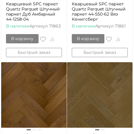
Кварцевый SPC паркет
Кварцевый SPC паркет
Quartz Parquet Штучный
Quartz Parquet Штучный
паркет Дуб Амбарный
паркет 44-550-62 Вяз
44-1258-04
Кенигсберг
В наличии
Артикул
71863
В наличии
Артикул
71861
В корзину
В корзину
Быстрый заказ
Быстрый заказ