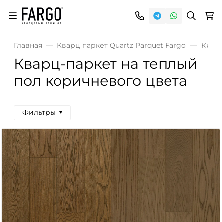
Главная
Кварц паркет Quartz Parquet Fargo
Кварц
Кварц-паркет на теплый
пол коричневого цвета
Фильтры