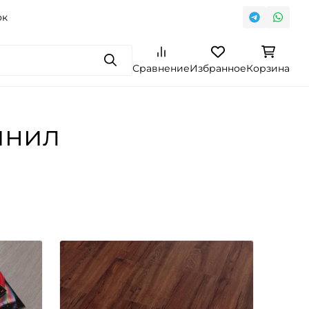
ок
Поиск
Сравнение
Избранное
Корзина
инил