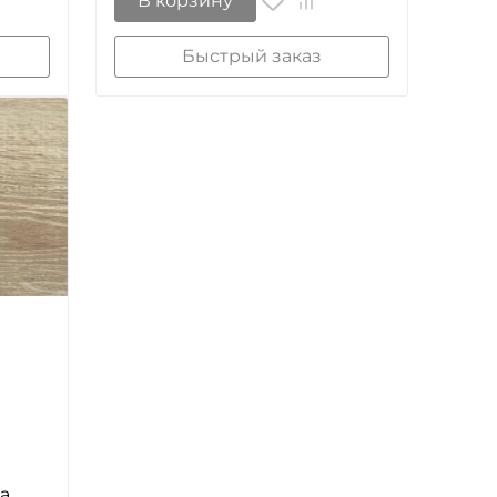
В корзину
Быстрый заказ
а