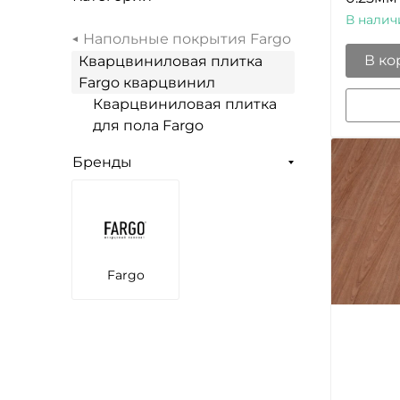
В налич
Напольные покрытия Fargo
В ко
Кварцвиниловая плитка
Fargo кварцвинил
Кварцвиниловая плитка
для пола Fargo
Бренды
Fargo