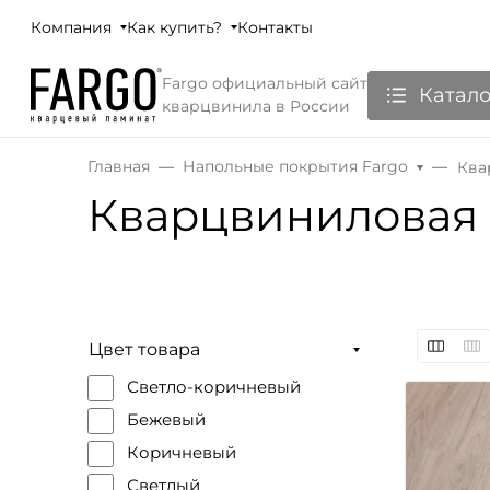
Компания
Как купить?
Контакты
Fargo официальный сайт
Катало
кварцвинила в России
Главная
Напольные покрытия Fargo
Ква
Кварцвиниловая 
Цвет товара
Светло-коричневый
Бежевый
Коричневый
Светлый