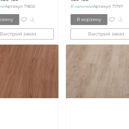
ии
Артикул
71802
В наличии
Артикул
71797
рзину
В корзину
Быстрый заказ
Быстрый заказ