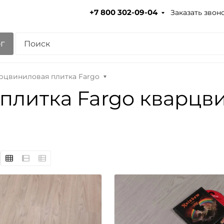
Заказать звон
+7 800 302-09-04
г
рцвиниловая плитка Fargo
плитка Fargo кварцв