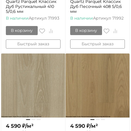
Quartz Parquet Классик
Quartz Parquet Классик
Дуб Рустикальный 410
Дуб Песочный 408 5/0,6
5/0,6 мм
мм
В наличии
Артикул
71993
В наличии
Артикул
71992
В корзину
В корзину
Быстрый заказ
Быстрый заказ
4 590
₽
/
м²
4 590
₽
/
м²