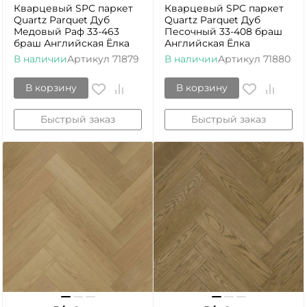
Кварцевый SPC паркет
Кварцевый SPC паркет
Quartz Parquet Дуб
Quartz Parquet Дуб
Медовый Раф 33-463
Песочный 33-408 браш
браш Английская Ёлка
Английская Ёлка
В наличии
Артикул
71879
В наличии
Артикул
71880
В корзину
В корзину
Быстрый заказ
Быстрый заказ