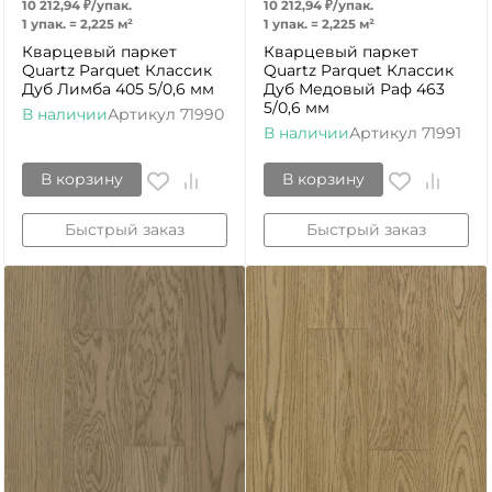
10 212,94
₽
/
упак.
10 212,94
₽
/
упак.
1 упак.
=
2,225
м²
1 упак.
=
2,225
м²
Кварцевый паркет
Кварцевый паркет
Quartz Parquet Классик
Quartz Parquet Классик
Дуб Лимба 405 5/0,6 мм
Дуб Медовый Раф 463
5/0,6 мм
В наличии
Артикул
71990
В наличии
Артикул
71991
В корзину
В корзину
Быстрый заказ
Быстрый заказ