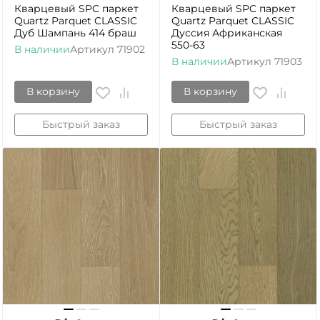
Кварцевый SPC паркет
Кварцевый SPC паркет
Quartz Parquet CLASSIC
Quartz Parquet CLASSIC
Дуб Шампань 414 браш
Дуссия Африканская
550-63
В наличии
Артикул
71902
В наличии
Артикул
71903
В корзину
В корзину
Быстрый заказ
Быстрый заказ