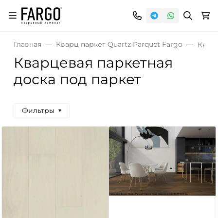
Главная
Кварц паркет Quartz Parquet Fargo
Кварц
Кварцевая паркетная
доска под паркет
Фильтры