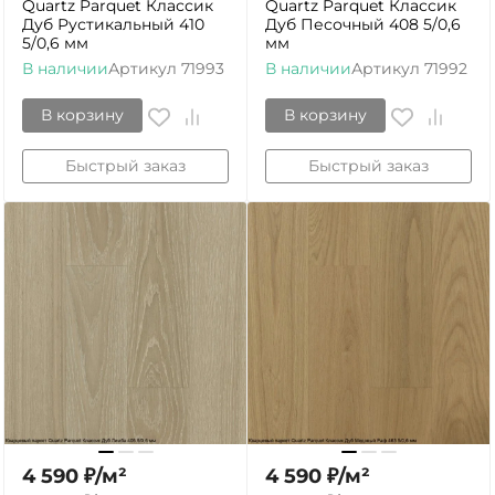
Quartz Parquet Классик
Quartz Parquet Классик
Дуб Рустикальный 410
Дуб Песочный 408 5/0,6
5/0,6 мм
мм
В наличии
Артикул
71993
В наличии
Артикул
71992
В корзину
В корзину
Быстрый заказ
Быстрый заказ
4 590
₽
/
м²
4 590
₽
/
м²