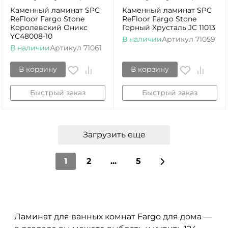
Каменный ламинат SPC
Каменный ламинат SPC
ReFloor Fargo Stone
ReFloor Fargo Stone
Королевский Оникс
Горный Хрусталь JC 11013
YC48008-10
В наличии
Артикул
71059
В наличии
Артикул
71061
В корзину
В корзину
Быстрый заказ
Быстрый заказ
Загрузить еще
1
2
...
5
Ламинат для ванных комнат Fargo для дома —