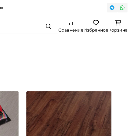
ок
Поиск
Сравнение
Избранное
Корзина