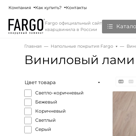
Компания
Как купить?
Контакты
Fargo официальный сайт
Катало
кварцвинила в России
Главная
Напольные покрытия Fargo
Вин
Виниловый ламин
Цвет товара
Светло-коричневый
Бежевый
Коричневый
Светлый
Серый