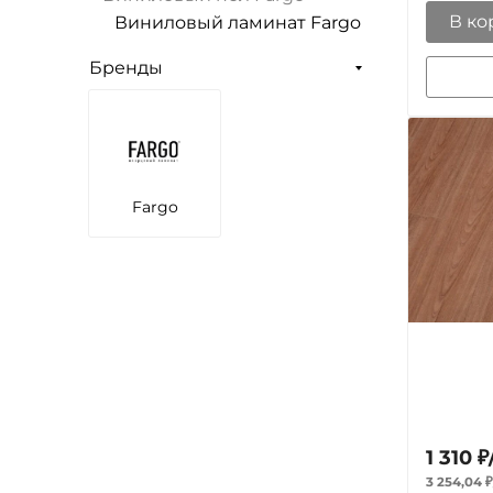
В ко
Виниловый ламинат Fargo
Бренды
Fargo
1 310
₽
3 254,04
₽