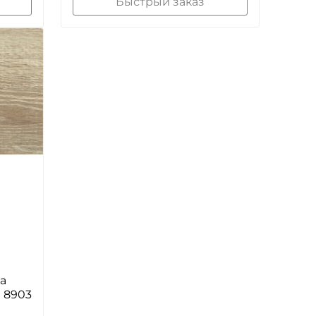
Быстрый заказ
а
 8903