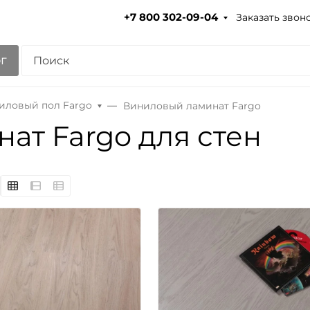
Заказать звон
+7 800 302-09-04
г
иловый пол Fargo
Виниловый ламинат Fargo
ат Fargo для стен