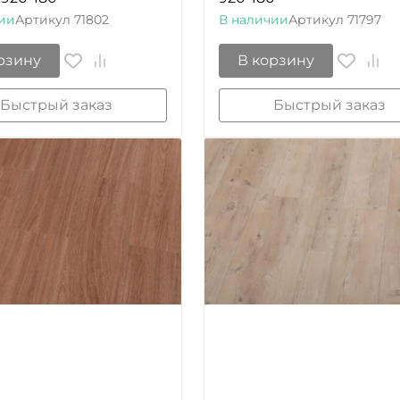
ии
Артикул
71802
В наличии
Артикул
71797
рзину
В корзину
Быстрый заказ
Быстрый заказ