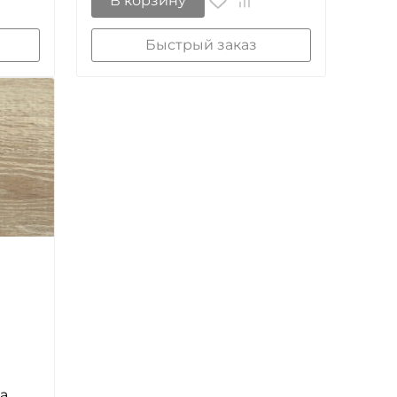
В корзину
Быстрый заказ
а