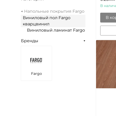
В налич
Напольные покрытия Fargo
В ко
Виниловый пол Fargo
кварцвинил
Виниловый ламинат Fargo
Бренды
Fargo