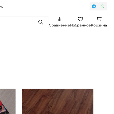
ок
Поиск
Сравнение
Избранное
Корзина