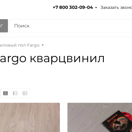
Заказать звон
+7 800 302-09-04
г
иловый пол Fargo
argo кварцвинил