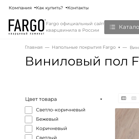
Компания
Как купить?
Контакты
Fargo официальный сайт
Катало
кварцвинила в России
Главная
Напольные покрытия Fargo
Вин
Виниловый пол F
Цвет товара
Светло-коричневый
Бежевый
Коричневый
Светлый