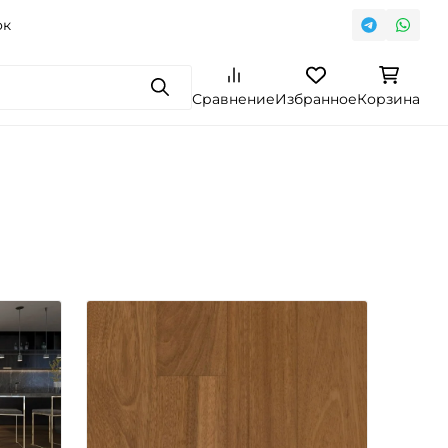
ок
Поиск
Сравнение
Избранное
Корзина