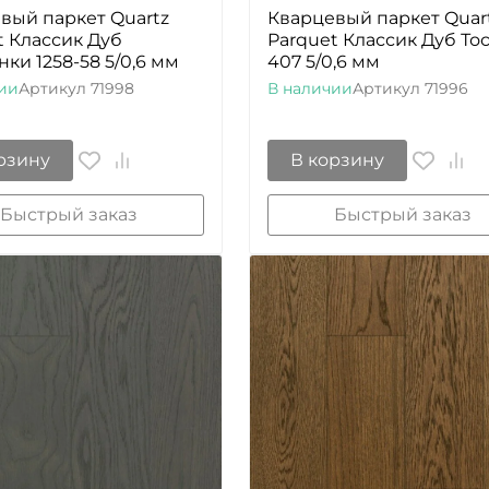
вый паркет Quartz
Кварцевый паркет Quar
t Классик Дуб
Parquet Классик Дуб То
ки 1258-58 5/0,6 мм
407 5/0,6 мм
ии
Артикул
71998
В наличии
Артикул
71996
рзину
В корзину
Быстрый заказ
Быстрый заказ