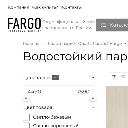
Компания
Как купить?
Контакты
Fargo официальный сайт
Катало
кварцвинила в России
Главная
Кварц паркет Quartz Parquet Fargo
Водостойкий пар
Цена
за
упак.
м²
Цвет товара
Светло-бежевый
Светло-коричневый