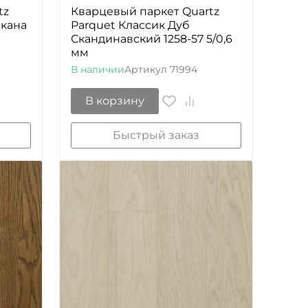
tz
Кварцевый паркет Quartz
скана
Parquet Классик Дуб
Скандинавский 1258-57 5/0,6
мм
В наличии
Артикул
71994
В корзину
Быстрый заказ