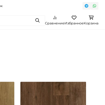
ок
Поиск
Сравнение
Избранное
Корзина