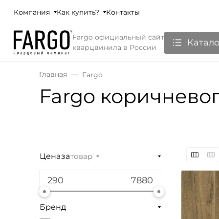
Компания
Как купить?
Контакты
Fargo официальный сайт
Катало
кварцвинила в России
Главная
Fargo
Fargo коричневог
Цена
за
товар
Бренд