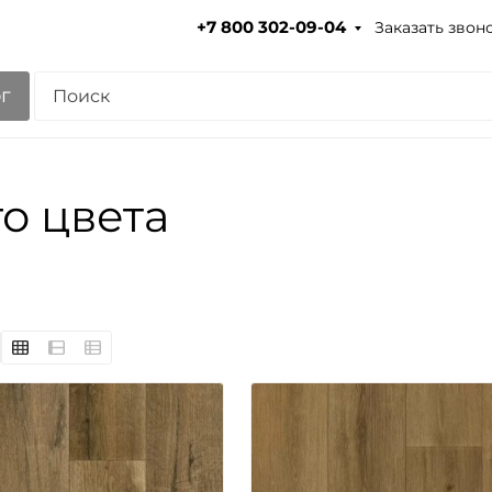
Заказать звон
+7 800 302-09-04
г
о цвета