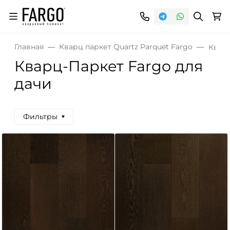
Главная
Кварц паркет Quartz Parquet Fargo
Квар
Кварц-Паркет Fargo для
дачи
Фильтры