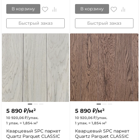
В корзину
В корзину
Быстрый заказ
Быстрый заказ
5 890
₽
/
м²
5 890
₽
/
м²
10 920,06
₽
/
упак.
10 920,06
₽
/
упак.
1 упак.
=
1,854
м²
1 упак.
=
1,854
м²
Кварцевый SPC паркет
Кварцевый SPC паркет
Quartz Parquet CLASSIC
Quartz Parquet CLASSIC