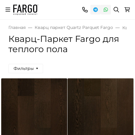
Главная
Кварц паркет Quartz Parquet Fargo
Квар
Кварц-Паркет Fargo для
теплого пола
Фильтры