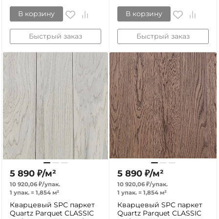
В корзину
В корзину
Быстрый заказ
Быстрый заказ
5 890
₽
/
м²
5 890
₽
/
м²
10 920,06
₽
/
упак.
10 920,06
₽
/
упак.
1 упак.
=
1,854
м²
1 упак.
=
1,854
м²
Кварцевый SPC паркет
Кварцевый SPC паркет
Quartz Parquet CLASSIC
Quartz Parquet CLASSIC