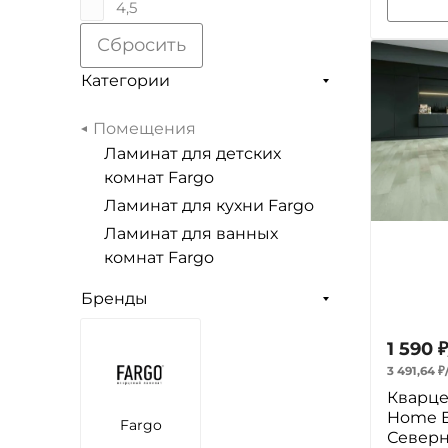
4,5
Сбросить
Категории
Помещения
Ламинат для детских
комнат Fargo
Ламинат для кухни Fargo
Ламинат для ванных
комнат Fargo
Бренды
1 590
₽
3 491,64
₽
Кварце
Home E
Fargo
Северн