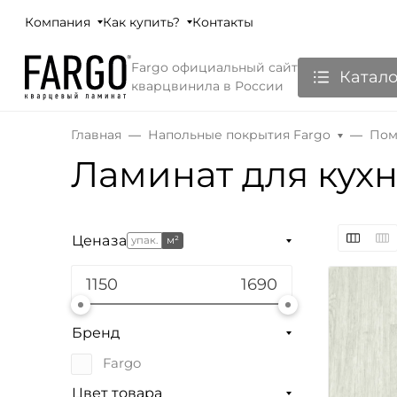
Компания
Как купить?
Контакты
Fargo официальный сайт
Катало
кварцвинила в России
Главная
Напольные покрытия Fargo
Пом
Ламинат для кухн
Цена
за
упак.
м²
Бренд
Fargo
Цвет товара