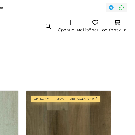
ок
Поиск
Сравнение
Избранное
Корзина
СКИДКА
- 28%
ВЫГОДА
440
₽