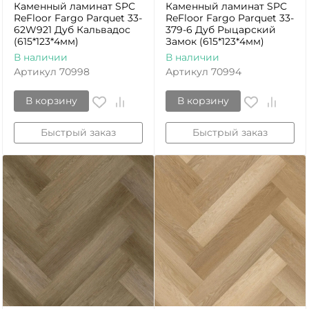
Каменный ламинат SPC
Каменный ламинат SPC
ReFloor Fargo Parquet 33-
ReFloor Fargo Parquet 33-
62W921 Дуб Кальвадос
379-6 Дуб Рыцарский
(615*123*4мм)
Замок (615*123*4мм)
В наличии
В наличии
Артикул
70998
Артикул
70994
В корзину
В корзину
Быстрый заказ
Быстрый заказ