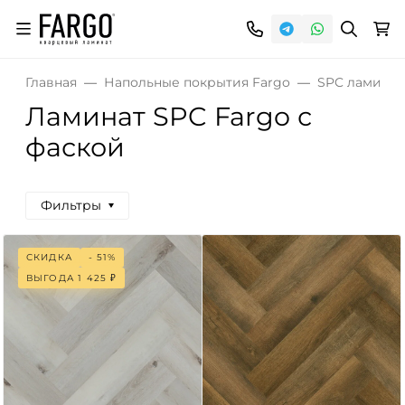
Главная
Напольные покрытия Fargo
SPC ламинат
Ламинат SPC Fargo с
фаской
Фильтры
СКИДКА
- 51%
ВЫГОДА
1 425
₽