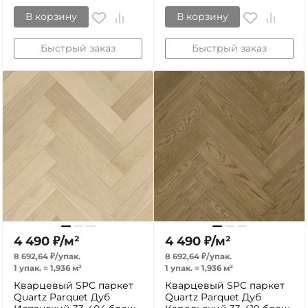
В корзину
В корзину
Быстрый заказ
Быстрый заказ
4 490
₽
/
м²
4 490
₽
/
м²
8 692,64
₽
/
упак.
8 692,64
₽
/
упак.
1 упак.
=
1,936
м²
1 упак.
=
1,936
м²
Кварцевый SPC паркет
Кварцевый SPC паркет
Quartz Parquet Дуб
Quartz Parquet Дуб