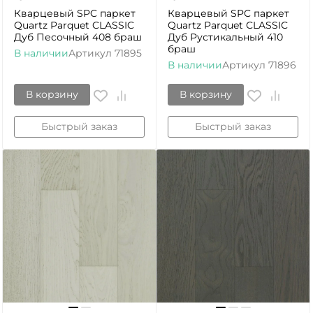
Кварцевый SPC паркет
Кварцевый SPC паркет
Quartz Parquet CLASSIC
Quartz Parquet CLASSIC
Дуб Песочный 408 браш
Дуб Рустикальный 410
браш
В наличии
Артикул
71895
В наличии
Артикул
71896
В корзину
В корзину
Быстрый заказ
Быстрый заказ