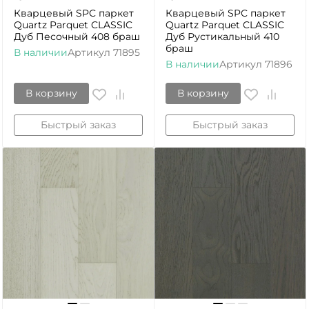
Кварцевый SPC паркет
Кварцевый SPC паркет
Quartz Parquet CLASSIC
Quartz Parquet CLASSIC
Дуб Песочный 408 браш
Дуб Рустикальный 410
браш
В наличии
Артикул
71895
В наличии
Артикул
71896
В корзину
В корзину
Быстрый заказ
Быстрый заказ