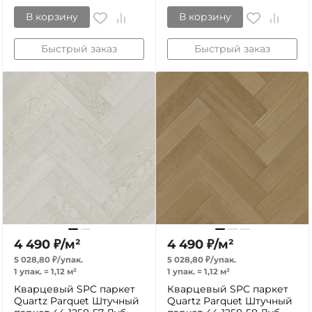
В корзину
В корзину
Быстрый заказ
Быстрый заказ
4 490
₽
/
м²
4 490
₽
/
м²
5 028,80
₽
/
упак.
5 028,80
₽
/
упак.
1 упак.
=
1,12
м²
1 упак.
=
1,12
м²
Кварцевый SPC паркет
Кварцевый SPC паркет
Quartz Parquet Штучный
Quartz Parquet Штучный